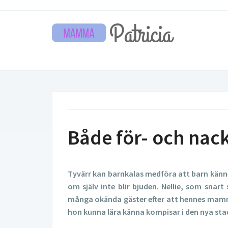
Både för- och nac
Tyvärr kan barnkalas medföra att barn känne
om själv inte blir bjuden. Nellie, som snart
många okända gäster efter att hennes mamma 
hon kunna lära känna kompisar i den nya sta