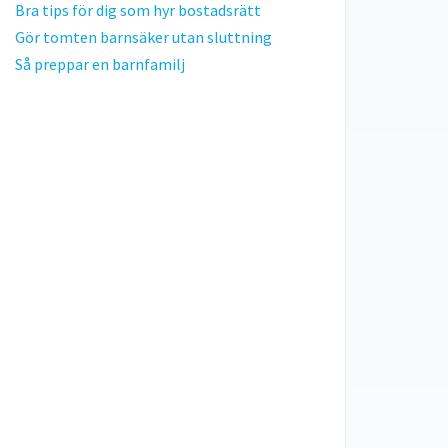
Bra tips för dig som hyr bostadsrätt
Gör tomten barnsäker utan sluttning
Så preppar en barnfamilj