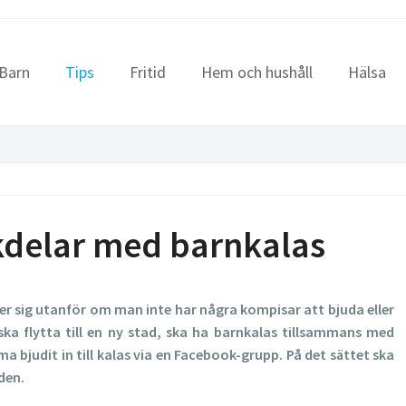
Barn
Tips
Fritid
Hem och hushåll
Hälsa
kdelar med barnkalas
r sig utanför om man inte har några kompisar att bjuda eller
 ska flytta till en ny stad, ska ha barnkalas tillsammans med
bjudit in till kalas via en Facebook-grupp. På det sättet ska
den.