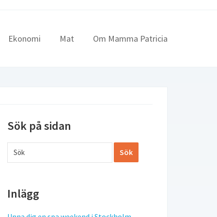
Ekonomi
Mat
Om Mamma Patricia
Sök på sidan
Inlägg
Unna dig en spa weekend i Stockholm