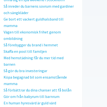
Så inreder du barnens sovrum med gardiner
och sängkläder
Ge bort ett vackert guldhalsband till
mamma
Vägen till ekonomisk frihet genom
ombildning
Så förebygger du brand i hemmet
Skaffa en pool till familjen
Med hemstädning får du mer tid med
barnen
Så gör du bra investeringar
Köpa begagnad bil som ensamstående
mamma
Så förbättrar du dina chanser att få bolån
Gör om från babyrum till barnrum
En human hyresvärd är guld värd