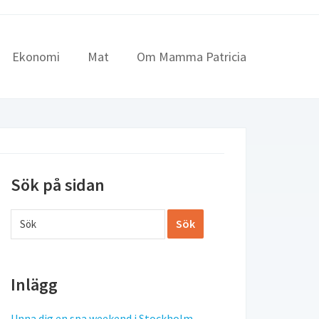
Ekonomi
Mat
Om Mamma Patricia
Sök på sidan
Inlägg
Unna dig en spa weekend i Stockholm