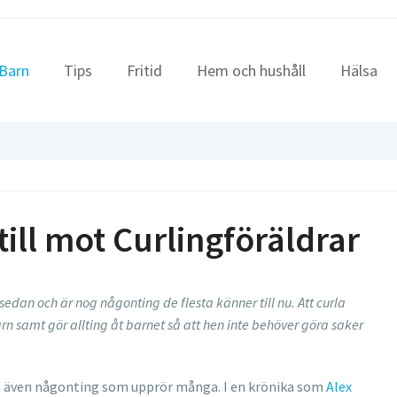
Barn
Tips
Fritid
Hem och hushåll
Hälsa
ill mot Curlingföräldrar
sedan och är nog någonting de flesta känner till nu. Att curla
rn samt gör allting åt barnet så att hen inte behöver göra saker
ch även någonting som upprör många. I en krönika som
Alex