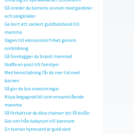
Så inreder du barnens sovrum med gardiner
och sängkläder
Ge bort ett vackert guldhalsband till
mamma
Vägen till ekonomisk frihet genom
ombildning
Så förebygger du brand i hemmet
Skaffa en pool till familjen
Med hemstädning får du mer tid med
barnen
Så gör du bra investeringar
Köpa begagnad bil som ensamstående
mamma
Så förbättrar du dina chanser att få bolån
Gör om från babyrum till barnrum
En human hyresvärd är guld värd