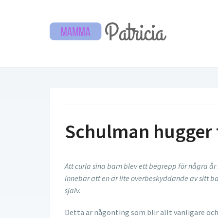
Schulman hugger t
Att curla sina barn blev ett begrepp för några år 
innebär att en är lite överbeskyddande av sitt ba
själv.
Detta är någonting som blir allt vanligare o