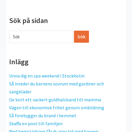
Sök på sidan
Inlägg
Unna dig en spa weekend i Stockholm
Så inreder du barnens sovrum med gardiner och
sängkläder
Ge bort ett vackert guldhalsband till mamma
Vägen till ekonomisk frihet genom ombildning
Så förebygger du brand i hemmet
Skaffa en pool till familjen
Med hemstädning får du mer tid med barnen