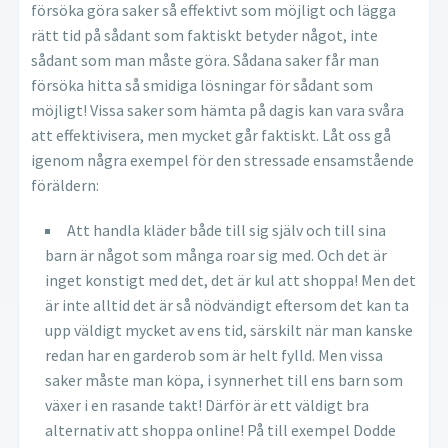
försöka göra saker så effektivt som möjligt och lägga
rätt tid på sådant som faktiskt betyder något, inte
sådant som man måste göra. Sådana saker får man
försöka hitta så smidiga lösningar för sådant som
möjligt! Vissa saker som hämta på dagis kan vara svåra
att effektivisera, men mycket går faktiskt. Låt oss gå
igenom några exempel för den stressade ensamstående
föräldern:
Att handla kläder både till sig själv och till sina
barn är något som många roar sig med. Och det är
inget konstigt med det, det är kul att shoppa! Men det
är inte alltid det är så nödvändigt eftersom det kan ta
upp väldigt mycket av ens tid, särskilt när man kanske
redan har en garderob som är helt fylld. Men vissa
saker måste man köpa, i synnerhet till ens barn som
växer i en rasande takt! Därför är ett väldigt bra
alternativ att shoppa online! På till exempel Dodde