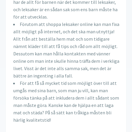
har de allt för barnen när det kommer till leksaker,
och leksaker är en sådan sak som ens barn måste ha
för att utvecklas.
Förutom att shoppa leksaker online kan man fixa
allt möjligt på internet, och det ska man utnyttja!
Allt från att beställa hem mat och som tidigare
nämnt kläder till att få tips och råd om allt möjligt.
Dessutom kan man hålla kontakten med vänner
online om man inte skulle hinna träffa dem i verkliga
livet. Visst är det inte alls samma sak, men det är
bättre än ingenting i alla fall.
För att få så mycket tid som möjligt över till att
umgås med sina barn, som man ju vill, kan man
försöka tänka på att inkludera dem i allt sådant som
man måste göra. Kanske kan de hjälpa en att laga
mat och städa? På så sätt kan tråkiga måsten bli
härlig kvalitetstid!